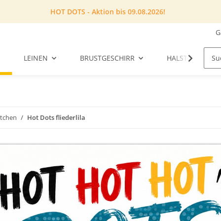
HOT DOTS - Aktion bis 09.08.2026!
G
LEINEN
BRUSTGESCHIRR
HALSTUCH
ktchen
Hot Dots fliederlila