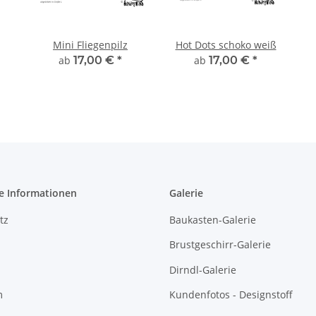
Mini Fliegenpilz
Hot Dots schoko weiß
ab
17,00 €
*
ab
17,00 €
*
e Informationen
Galerie
tz
Baukasten-Galerie
Brustgeschirr-Galerie
Dirndl-Galerie
m
Kundenfotos - Designstoff