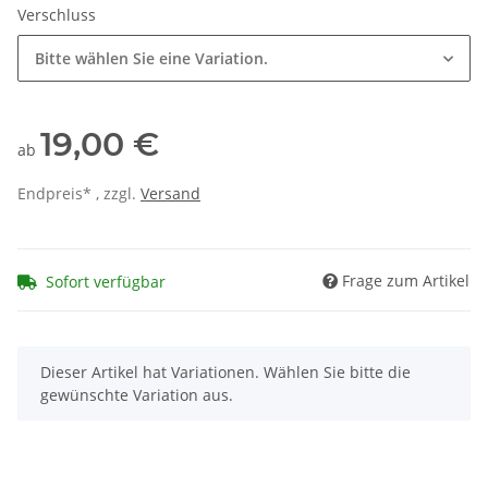
Verschluss
Bitte wählen Sie eine Variation.
19,00 €
ab
Endpreis* , zzgl.
Versand
Frage zum Artikel
Sofort verfügbar
x
Dieser Artikel hat Variationen. Wählen Sie bitte die
gewünschte Variation aus.