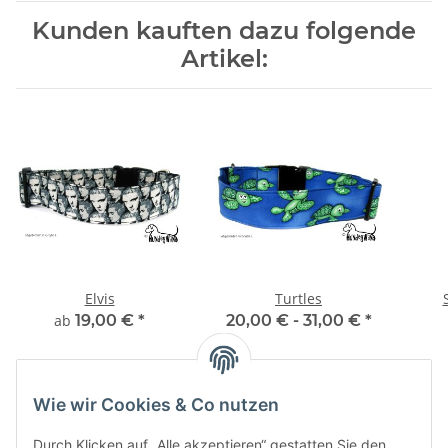
Kunden kauften dazu folgende
Artikel:
Elvis
Turtles
ab
19,00 €
*
20,00 € -
31,00 €
*
Wie wir Cookies & Co nutzen
Durch Klicken auf „Alle akzeptieren“ gestatten Sie den