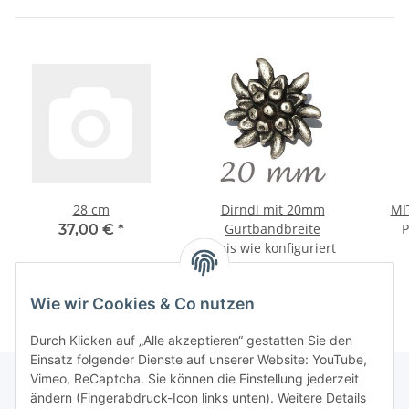
28 cm
Dirndl mit 20mm
MI
Gurtbandbreite
P
37,00 €
*
Preis wie konfiguriert
Wie wir Cookies & Co nutzen
Durch Klicken auf „Alle akzeptieren“ gestatten Sie den
Einsatz folgender Dienste auf unserer Website: YouTube,
Vimeo, ReCaptcha. Sie können die Einstellung jederzeit
ändern (Fingerabdruck-Icon links unten). Weitere Details