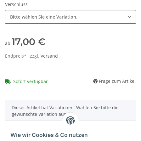
Verschluss
Bitte wählen Sie eine Variation.
17,00 €
ab
Endpreis* , zzgl.
Versand
Frage zum Artikel
Sofort verfügbar
x
Dieser Artikel hat Variationen. Wählen Sie bitte die
gewünschte Variation aus.
Wie wir Cookies & Co nutzen