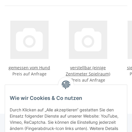
gemessen vom Hund
verstellbar (einige
si
Preis auf Anfrage
Zentimeter Spielraum)
P
Preis auf Anfrage
Wie wir Cookies & Co nutzen
Durch Klicken auf „Alle akzeptieren“ gestatten Sie den
Einsatz folgender Dienste auf unserer Website: YouTube,
Vimeo, ReCaptcha. Sie können die Einstellung jederzeit
ändern (Fingerabdruck-Icon links unten). Weitere Details