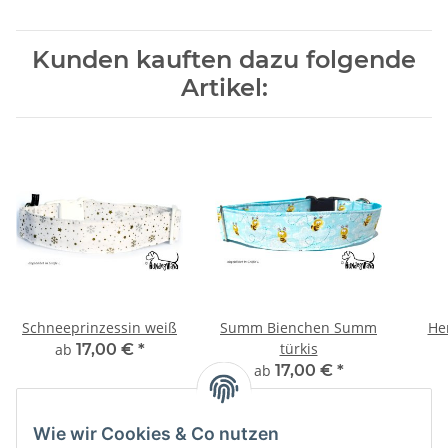
Kunden kauften dazu folgende
Artikel:
Schneeprinzessin weiß
Summ Bienchen Summ
He
türkis
ab
17,00 €
*
ab
17,00 €
*
Wie wir Cookies & Co nutzen