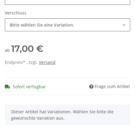
Verschluss
Bitte wählen Sie eine Variation.
17,00 €
ab
Endpreis* , zzgl.
Versand
Frage zum Artikel
Sofort verfügbar
x
Dieser Artikel hat Variationen. Wählen Sie bitte die
gewünschte Variation aus.