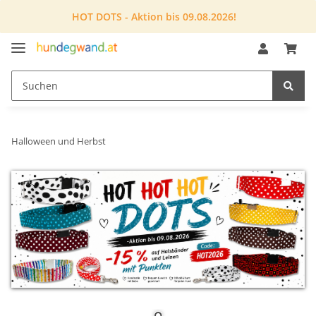
HOT DOTS - Aktion bis 09.08.2026!
Halloween und Herbst