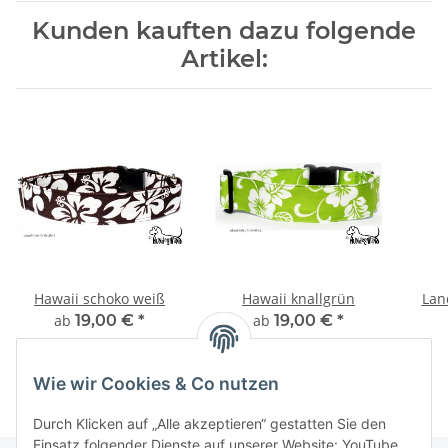
Kunden kauften dazu folgende
Artikel:
Hawaii schoko weiß
Hawaii knallgrün
ab
19,00 €
*
ab
19,00 €
*
Wie wir Cookies & Co nutzen
Durch Klicken auf „Alle akzeptieren“ gestatten Sie den
Einsatz folgender Dienste auf unserer Website: YouTube,