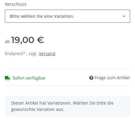
Verschluss
Bitte wählen Sie eine Variation.
19,00 €
ab
Endpreis* , zzgl.
Versand
Frage zum Artikel
Sofort verfügbar
x
Dieser Artikel hat Variationen. Wählen Sie bitte die
gewünschte Variation aus.