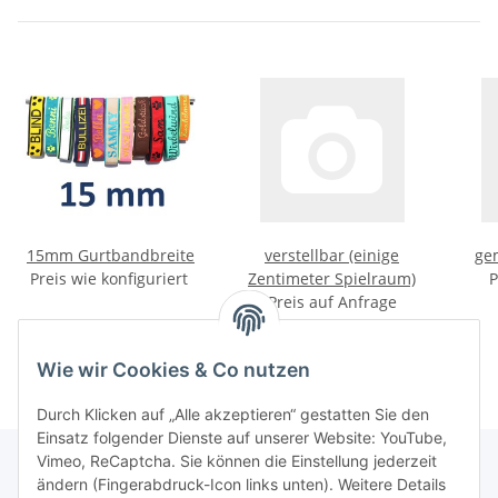
15mm Gurtbandbreite
verstellbar (einige
ge
Preis wie konfiguriert
Zentimeter Spielraum)
P
Preis auf Anfrage
Wie wir Cookies & Co nutzen
Durch Klicken auf „Alle akzeptieren“ gestatten Sie den
Einsatz folgender Dienste auf unserer Website: YouTube,
Vimeo, ReCaptcha. Sie können die Einstellung jederzeit
ändern (Fingerabdruck-Icon links unten). Weitere Details