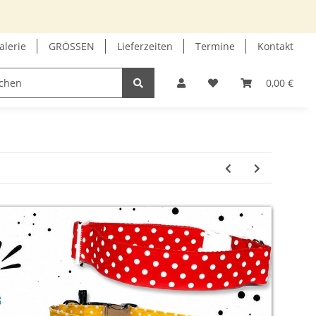
alerie
GRÖSSEN
Lieferzeiten
Termine
Kontakt
GUTSCHEIN
INFOECKE
0,00 €