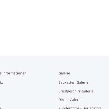
e Informationen
Galerie
tz
Baukasten-Galerie
Brustgeschirr-Galerie
Dirndl-Galerie
m
Kundenfotos - Designstoff