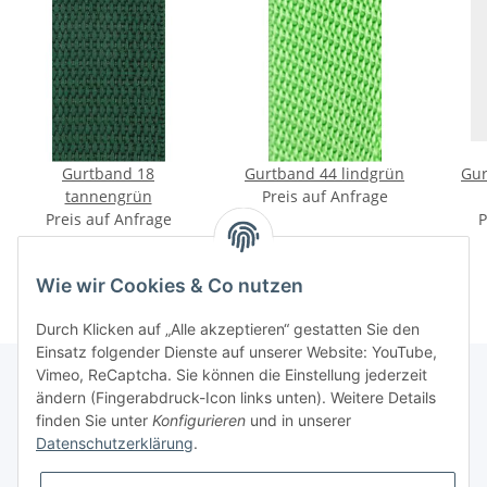
Gurtband 18
Gurtband 44 lindgrün
Gur
tannengrün
Preis auf Anfrage
Preis auf Anfrage
P
Wie wir Cookies & Co nutzen
Durch Klicken auf „Alle akzeptieren“ gestatten Sie den
Einsatz folgender Dienste auf unserer Website: YouTube,
Vimeo, ReCaptcha. Sie können die Einstellung jederzeit
ändern (Fingerabdruck-Icon links unten). Weitere Details
finden Sie unter
Konfigurieren
und in unserer
Informationen
Datenschutzerklärung
.
Gesetzliche Informationen