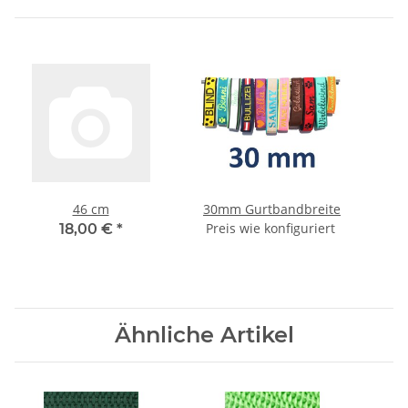
46 cm
30mm Gurtbandbreite
Preis wie konfiguriert
18,00 €
*
Ähnliche Artikel