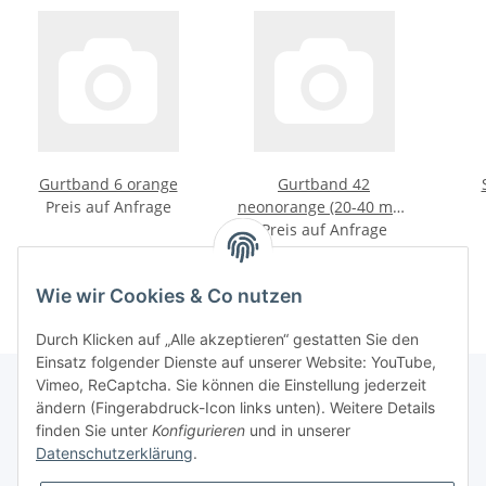
Gurtband 6 orange
Gurtband 42
Preis auf Anfrage
neonorange (20-40 mm,
Preis auf Anfrage
nicht bestickbar)
Wie wir Cookies & Co nutzen
Durch Klicken auf „Alle akzeptieren“ gestatten Sie den
Einsatz folgender Dienste auf unserer Website: YouTube,
Vimeo, ReCaptcha. Sie können die Einstellung jederzeit
ändern (Fingerabdruck-Icon links unten). Weitere Details
finden Sie unter
Konfigurieren
und in unserer
Informationen
Datenschutzerklärung
.