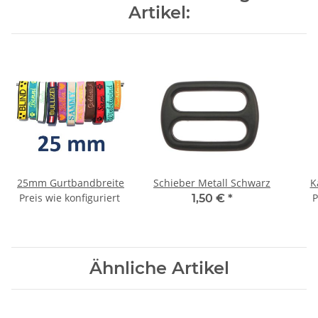
Artikel:
25mm Gurtbandbreite
Schieber Metall Schwarz
Preis wie konfiguriert
P
1,50 €
*
Ähnliche Artikel