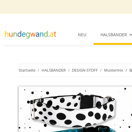
NEU
HALSBÄNDER
Startseite
HALSBÄNDER
DESIGN-STOFF
Mustermix
G