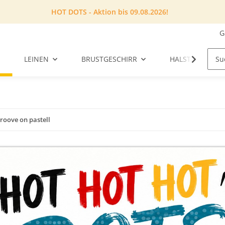
HOT DOTS - Aktion bis 09.08.2026!
G
LEINEN
BRUSTGESCHIRR
HALSTUCH
roove on pastell