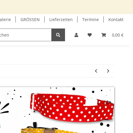
alerie
GRÖSSEN
Lieferzeiten
Termine
Kontakt
GUTSCHEIN
INFOECKE
0,00 €