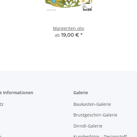
Margeriten oliv
ab
19,00 €
*
e Informationen
Galerie
tz
Baukasten-Galerie
Brustgeschirr-Galerie
Dirndl-Galerie
m
Kundenfotos - Designstoff