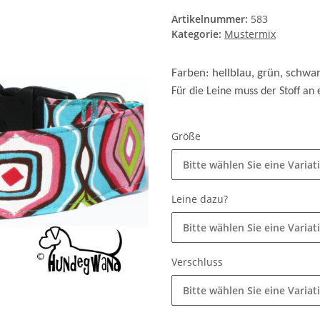
Artikelnummer:
583
Kategorie:
Mustermix
Farben: hellblau, grün, schwar
Für die Leine muss der Stoff an 
Größe
Bitte wählen Sie eine Variat
Leine dazu?
Bitte wählen Sie eine Variat
Verschluss
Bitte wählen Sie eine Variat