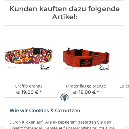
Kunden kauften dazu folgende
Artikel:
Graffiti orange
Piratenflagge orange
Eule
ab
19,00 €
*
ab
19,00 €
*
Wie wir Cookies & Co nutzen
Durch Klicken auf „Alle akzeptieren“ gestatten Sie den
Einsatz folgender Dienste auf unserer Website: YouTube,