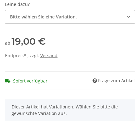
Leine dazu?
Bitte wählen Sie eine Variation.
19,00 €
ab
Endpreis* , zzgl.
Versand
Frage zum Artikel
Sofort verfügbar
x
Dieser Artikel hat Variationen. Wählen Sie bitte die
gewünschte Variation aus.