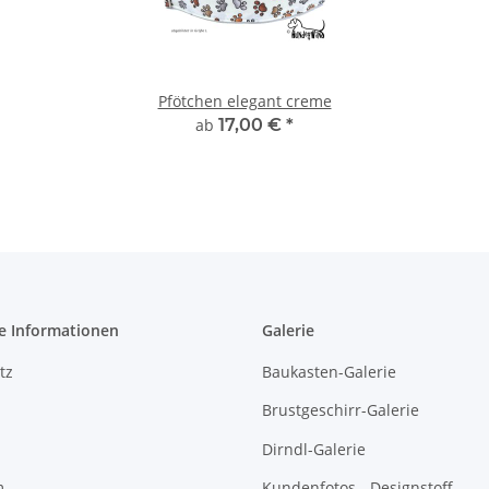
Pfötchen elegant creme
ab
17,00 €
*
e Informationen
Galerie
tz
Baukasten-Galerie
Brustgeschirr-Galerie
Dirndl-Galerie
m
Kundenfotos - Designstoff