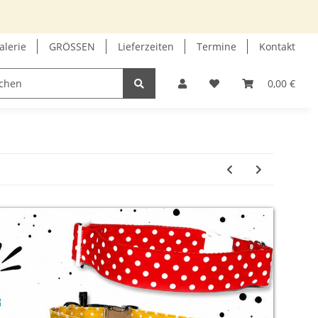
alerie
GRÖSSEN
Lieferzeiten
Termine
Kontakt
GUTSCHEIN
INFOECKE
0,00 €