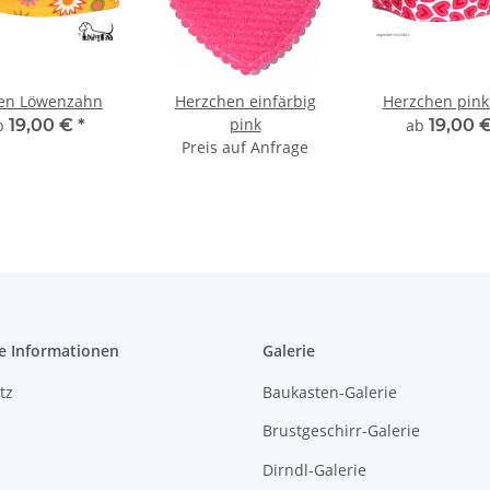
ten Löwenzahn
Herzchen einfärbig
Herzchen pink
pink
b
19,00 €
*
ab
19,00 
Preis auf Anfrage
e Informationen
Galerie
tz
Baukasten-Galerie
Brustgeschirr-Galerie
Dirndl-Galerie