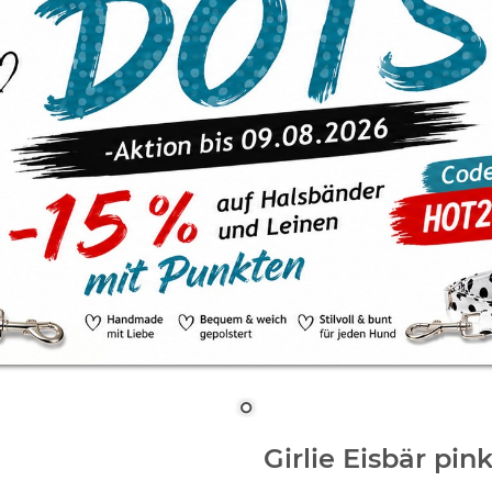
Girlie Eisbär pin