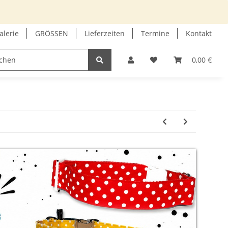
alerie
GRÖSSEN
Lieferzeiten
Termine
Kontakt
GUTSCHEIN
INFOECKE
0,00 €