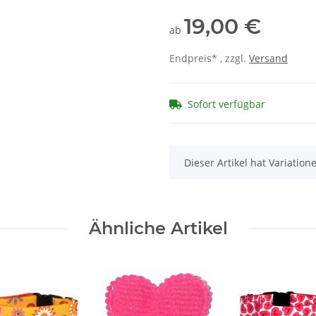
19,00 €
ab
Endpreis* , zzgl.
Versand
Sofort verfügbar
x
Dieser Artikel hat Variatio
Ähnliche Artikel