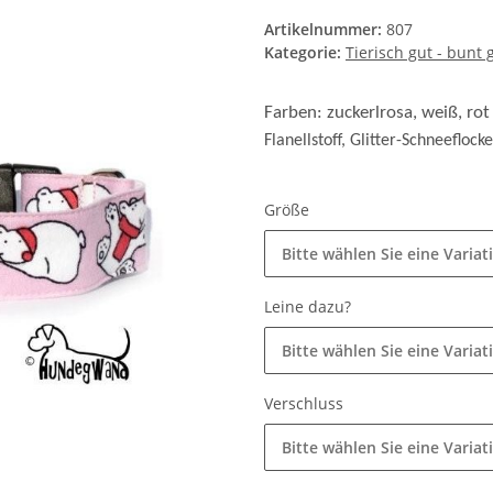
Artikelnummer:
807
Kategorie:
Tierisch gut - bunt
Farben: zuckerlrosa, weiß, ro
Flanellstoff, Glitter-Schneeflocke
Größe
Bitte wählen Sie eine Variat
Leine dazu?
Bitte wählen Sie eine Variat
Verschluss
Bitte wählen Sie eine Variat