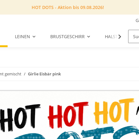
HOT DOTS - Aktion bis 09.08.2026!
G
LEINEN
BRUSTGESCHIRR
HALSTUCH
unt gemischt
Girlie Eisbär pink