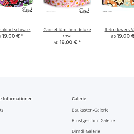
enkind schwarz
Gänseblümchen deluxe
Retroflowers V
rosa
b
19,00 €
*
ab
19,00 
ab
19,00 €
*
e Informationen
Galerie
tz
Baukasten-Galerie
Brustgeschirr-Galerie
Dirndl-Galerie