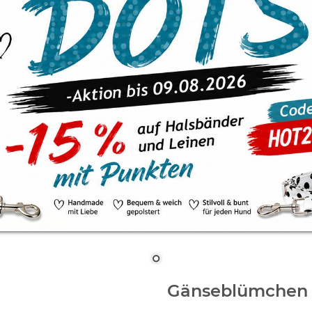
Gänseblümchen k