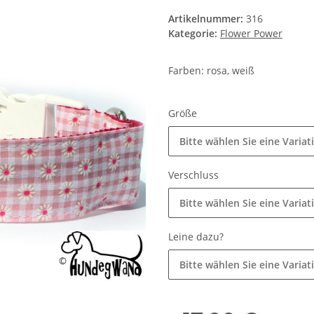
Artikelnummer:
316
Kategorie:
Flower Power
Farben: rosa, weiß
Größe
Bitte wählen Sie eine Variat
Verschluss
Bitte wählen Sie eine Variat
Leine dazu?
Bitte wählen Sie eine Variat