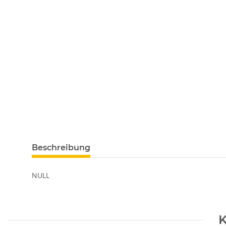
Beschreibung
NULL
K