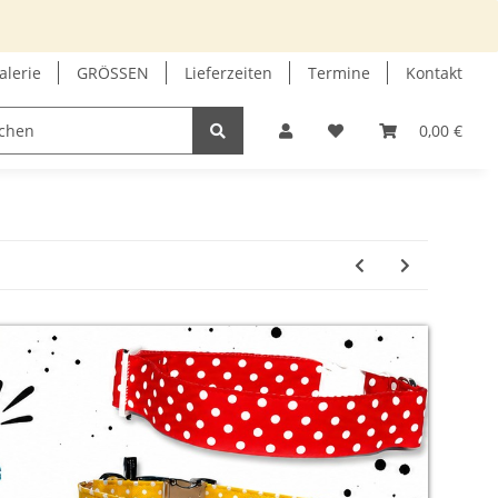
alerie
GRÖSSEN
Lieferzeiten
Termine
Kontakt
GUTSCHEIN
INFOECKE
0,00 €