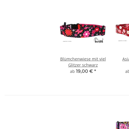
Blümchenwiese mit viel
Asi
Glitzer schwarz
ab
19,00 €
*
a