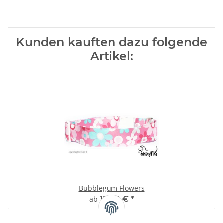
Kunden kauften dazu folgende
Artikel:
Bubblegum Flowers
ab
19,00 €
*