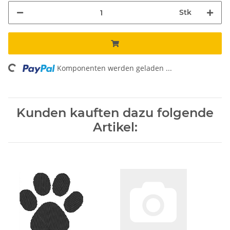
Stk
oading...
Komponenten werden geladen ...
Kunden kauften dazu folgende
Artikel: