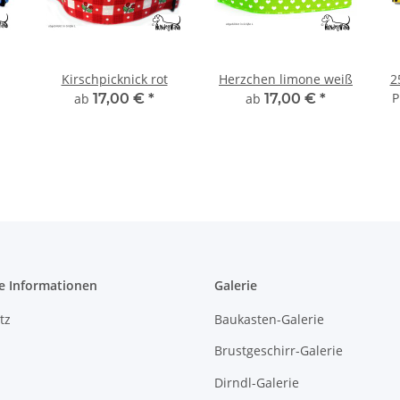
Kirschpicknick rot
Herzchen limone weiß
2
P
ab
17,00 €
*
ab
17,00 €
*
e Informationen
Galerie
tz
Baukasten-Galerie
Brustgeschirr-Galerie
Dirndl-Galerie