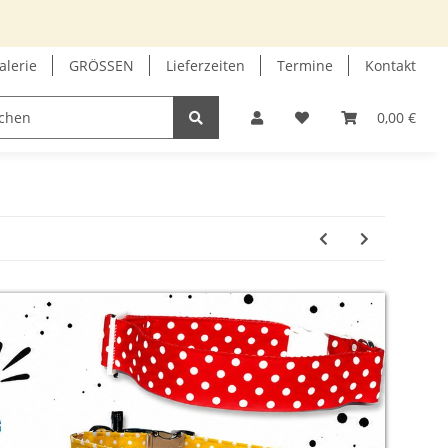
alerie
GRÖSSEN
Lieferzeiten
Termine
Kontakt
GUTSCHEIN
INFOECKE
0,00 €