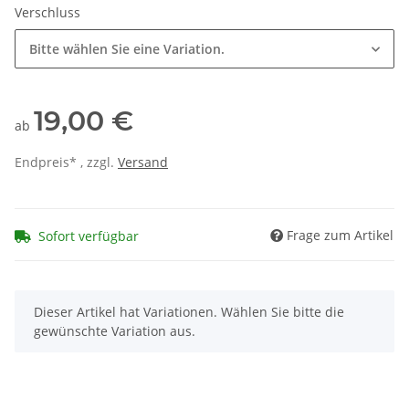
Verschluss
Bitte wählen Sie eine Variation.
19,00 €
ab
Endpreis* , zzgl.
Versand
Frage zum Artikel
Sofort verfügbar
x
Dieser Artikel hat Variationen. Wählen Sie bitte die
gewünschte Variation aus.