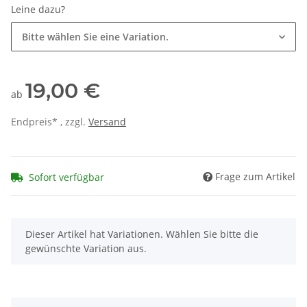
Leine dazu?
Bitte wählen Sie eine Variation.
19,00 €
ab
Endpreis* , zzgl.
Versand
Frage zum Artikel
Sofort verfügbar
x
Dieser Artikel hat Variationen. Wählen Sie bitte die
gewünschte Variation aus.