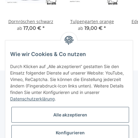
Dornröschen schwarz
Tulpengarten orange
Ed
ab
17,00 €
*
ab
19,00 €
*
Wie wir Cookies & Co nutzen
Durch Klicken auf „Alle akzeptieren“ gestatten Sie den
Einsatz folgender Dienste auf unserer Website: YouTube,
Vimeo, ReCaptcha. Sie können die Einstellung jederzeit
ändern (Fingerabdruck-Icon links unten). Weitere Details
finden Sie unter
Konfigurieren
und in unserer
Informationen
Datenschutzerklärung
.
Gesetzliche Informationen
Alle akzeptieren
Galerie
Konfigurieren