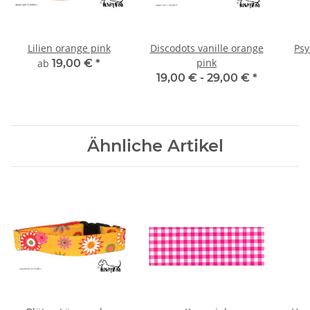
Lilien orange pink
Discodots vanille orange
Psy
pink
ab
19,00 €
*
19,00 € -
29,00 €
*
Ähnliche Artikel