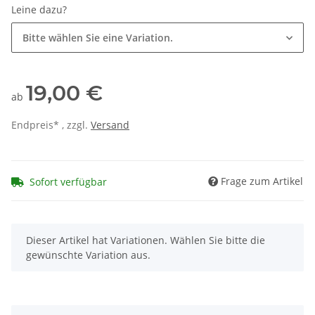
Leine dazu?
Bitte wählen Sie eine Variation.
19,00 €
ab
Endpreis* , zzgl.
Versand
Frage zum Artikel
Sofort verfügbar
x
Dieser Artikel hat Variationen. Wählen Sie bitte die
gewünschte Variation aus.