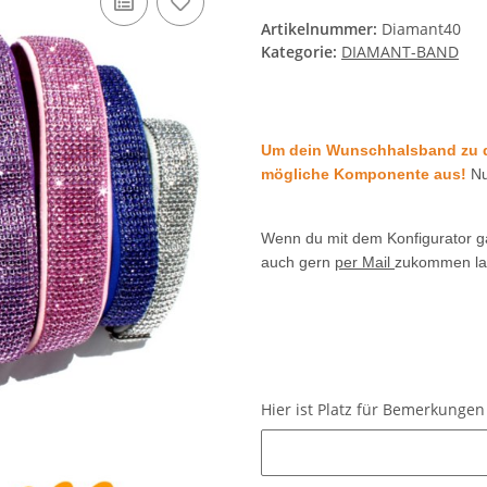
Artikelnummer:
Diamant40
Kategorie:
DIAMANT-BAND
Um dein Wunschhalsband zu des
mögliche Komponente aus!
Nu
Wenn du mit dem Konfigurator g
auch gern
per Mail
zukommen la
Hier ist Platz für Bemerkung
Hier ist Platz für Bemerkung