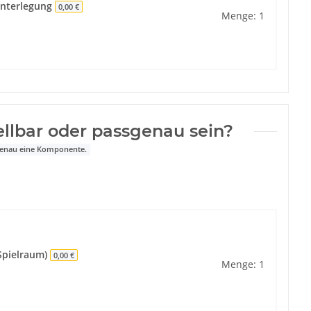
Unterlegung
0,00 €
Menge: 1
ellbar oder passgenau sein?
 genau eine Komponente.
 Spielraum)
0,00 €
Menge: 1