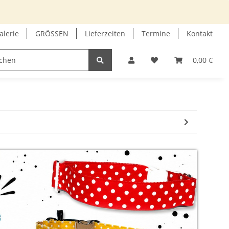
alerie
GRÖSSEN
Lieferzeiten
Termine
Kontakt
GUTSCHEIN
INFOECKE
0,00 €