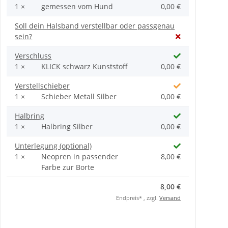
1 ×
gemessen vom Hund
0,00 €
Soll dein Halsband verstellbar oder passgenau
sein?
Verschluss
1 ×
KLICK schwarz Kunststoff
0,00 €
Verstellschieber
1 ×
Schieber Metall Silber
0,00 €
Halbring
1 ×
Halbring Silber
0,00 €
Unterlegung (optional)
1 ×
Neopren in passender
8,00 €
Farbe zur Borte
8,00 €
Endpreis* , zzgl.
Versand