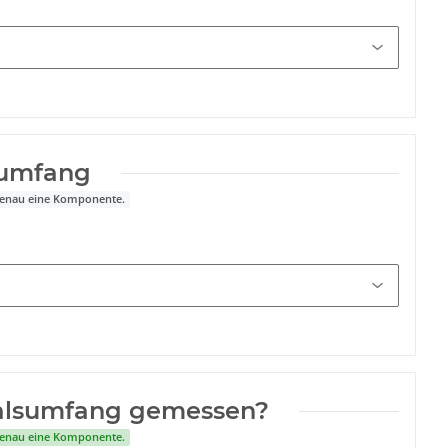
sumfang
 genau eine Komponente.
Halsumfang gemessen?
 genau eine Komponente.