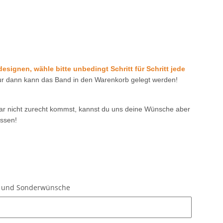
ignen, wähle bitte unbedingt Schritt für Schritt jede
r dann kann das Band in den Warenkorb gelegt werden!
ar nicht zurecht kommst, kannst du uns deine Wünsche aber
ssen!
en und Sonderwünsche
en und Sonderwünsche