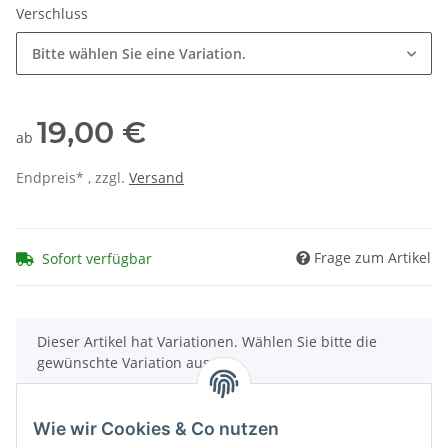
Verschluss
Bitte wählen Sie eine Variation.
19,00 €
ab
Endpreis* , zzgl.
Versand
Frage zum Artikel
Sofort verfügbar
x
Dieser Artikel hat Variationen. Wählen Sie bitte die
gewünschte Variation aus.
Wie wir Cookies & Co nutzen