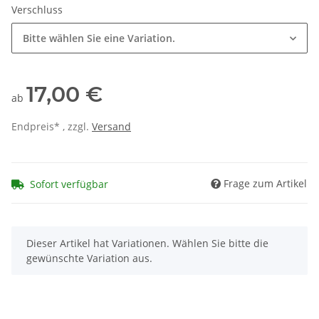
Verschluss
Bitte wählen Sie eine Variation.
17,00 €
ab
Endpreis* , zzgl.
Versand
Frage zum Artikel
Sofort verfügbar
x
Dieser Artikel hat Variationen. Wählen Sie bitte die
gewünschte Variation aus.