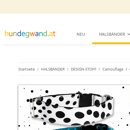
NEU
HALSBÄNDER
Startseite
HALSBÄNDER
DESIGN-STOFF
Camouflage