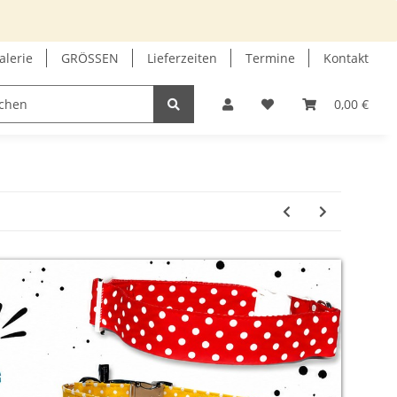
alerie
GRÖSSEN
Lieferzeiten
Termine
Kontakt
GUTSCHEIN
INFOECKE
0,00 €