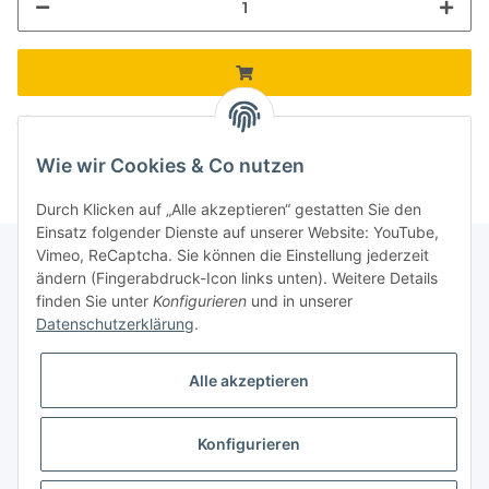
Komponenten werden geladen ...
Loading...
Wie wir Cookies & Co nutzen
Durch Klicken auf „Alle akzeptieren“ gestatten Sie den
Einsatz folgender Dienste auf unserer Website: YouTube,
Vimeo, ReCaptcha. Sie können die Einstellung jederzeit
ändern (Fingerabdruck-Icon links unten). Weitere Details
finden Sie unter
Konfigurieren
und in unserer
Informationen
Datenschutzerklärung
.
Gesetzliche Informationen
Alle akzeptieren
Galerie
Konfigurieren
* Keine Ausweisung der Mehrwertsteuer gemäß Klein-Unternehmer-Regelung.,