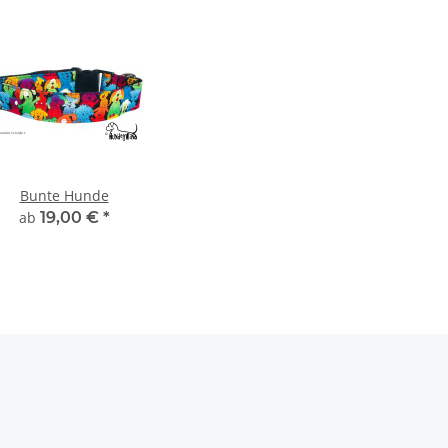
Bunte Hunde
ab
19,00 €
*