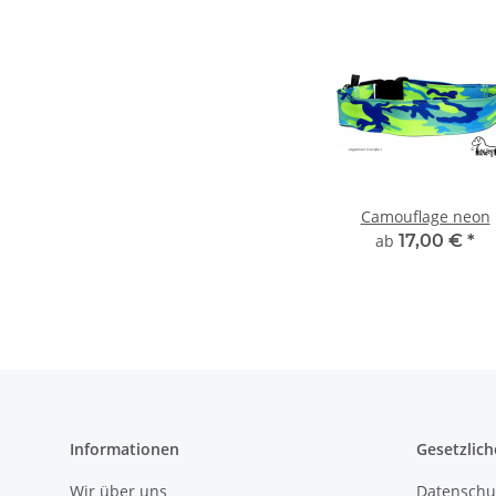
Camouflage neon
ab
17,00 €
*
Informationen
Gesetzlich
Wir über uns
Datenschu