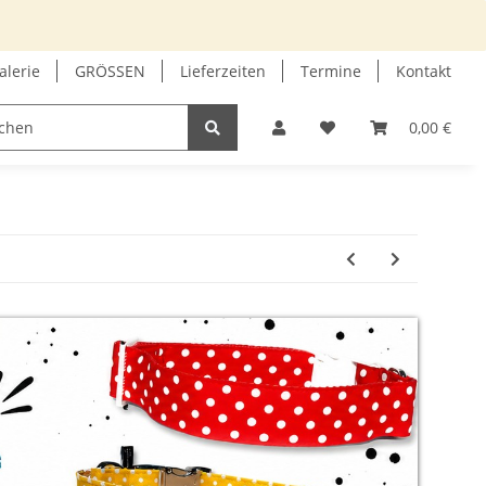
alerie
GRÖSSEN
Lieferzeiten
Termine
Kontakt
GUTSCHEIN
INFOECKE
0,00 €