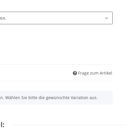
ion.
Frage zum Artikel
nen. Wählen Sie bitte die gewünschte Variation aus.
l: