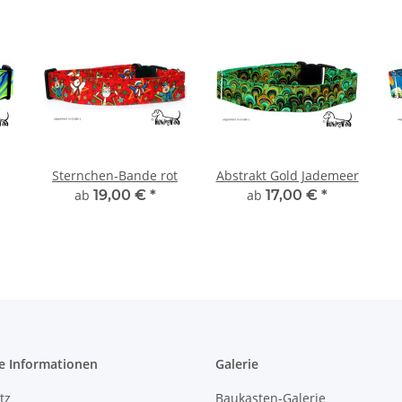
Sternchen-Bande rot
Abstrakt Gold Jademeer
ab
19,00 €
*
ab
17,00 €
*
e Informationen
Galerie
tz
Baukasten-Galerie