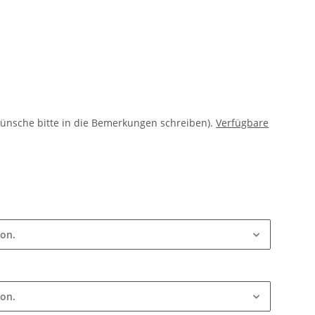
ünsche bitte in die Bemerkungen schreiben).
Verfügbare
ion.
ion.