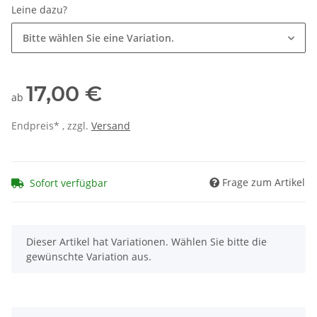
Leine dazu?
Bitte wählen Sie eine Variation.
17,00 €
ab
Endpreis* , zzgl.
Versand
Frage zum Artikel
Sofort verfügbar
x
Dieser Artikel hat Variationen. Wählen Sie bitte die
gewünschte Variation aus.