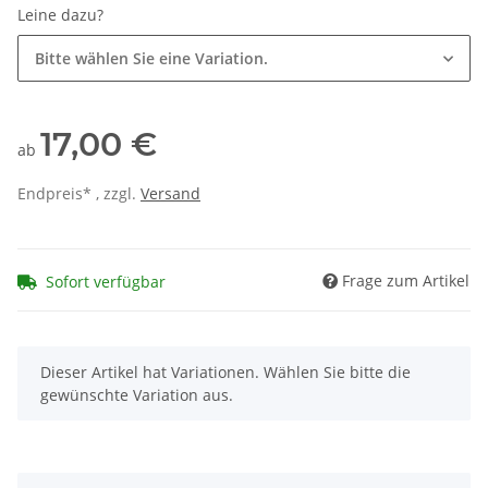
Leine dazu?
Bitte wählen Sie eine Variation.
17,00 €
ab
Endpreis* , zzgl.
Versand
Frage zum Artikel
Sofort verfügbar
x
Dieser Artikel hat Variationen. Wählen Sie bitte die
gewünschte Variation aus.