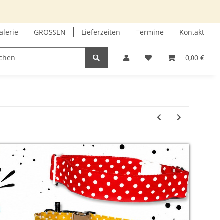
alerie
GRÖSSEN
Lieferzeiten
Termine
Kontakt
GUTSCHEIN
INFOECKE
0,00 €