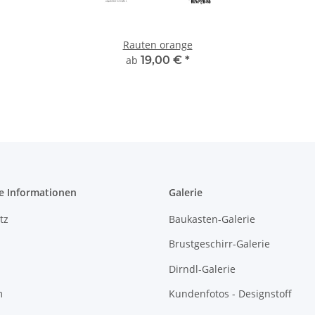
Rauten orange
ab
19,00 €
*
e Informationen
Galerie
tz
Baukasten-Galerie
Brustgeschirr-Galerie
Dirndl-Galerie
m
Kundenfotos - Designstoff