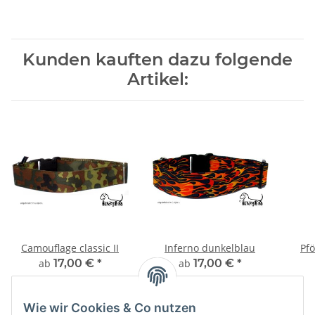
Kunden kauften dazu folgende
Artikel:
Camouflage classic II
Inferno dunkelblau
Pf
ab
17,00 €
*
ab
17,00 €
*
Wie wir Cookies & Co nutzen