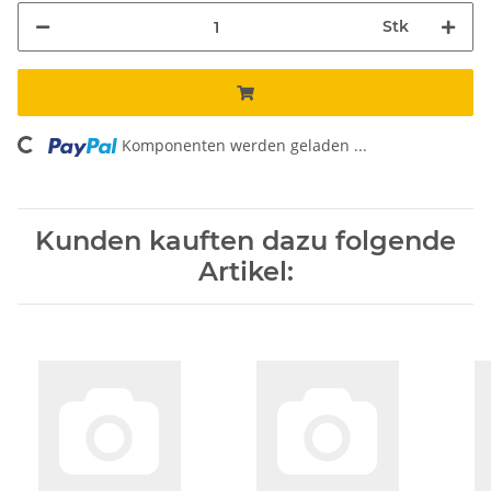
Stk
oading...
Komponenten werden geladen ...
Kunden kauften dazu folgende
Artikel: