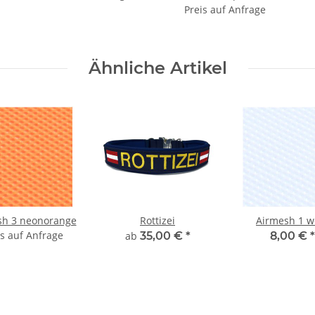
Preis auf Anfrage
Ähnliche Artikel
sh 3 neonorange
Rottizei
Airmesh 1 w
is auf Anfrage
ab
35,00 €
*
8,00 €
*