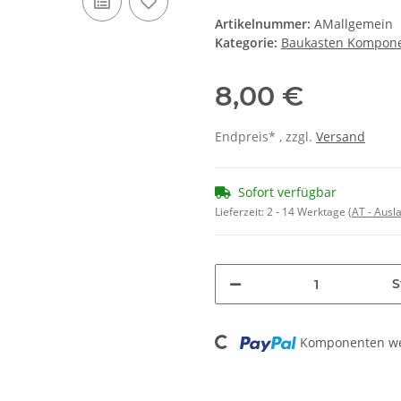
Artikelnummer:
AMallgemein
Kategorie:
Baukasten Kompon
8,00 €
Endpreis* , zzgl.
Versand
Sofort verfügbar
Lieferzeit:
2 - 14 Werktage
(AT - Aus
S
Komponenten wer
Loading...