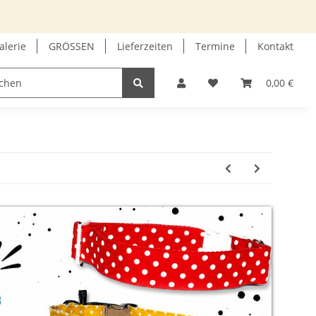
alerie
GRÖSSEN
Lieferzeiten
Termine
Kontakt
GUTSCHEIN
INFOECKE
0,00 €