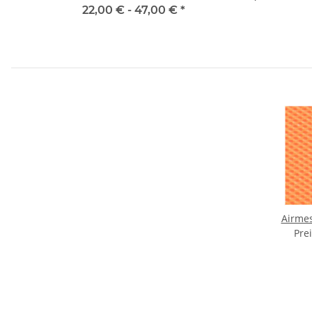
22,00 € -
47,00 €
*
Airme
Pre