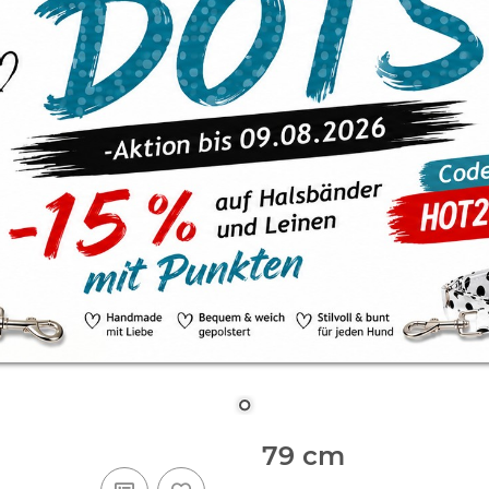
79 cm