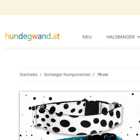
NEU
HALSBÄNDER
Startseite
Norweger Komponenten
79 cm