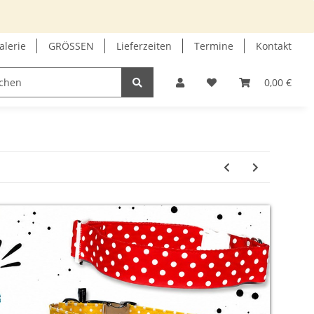
alerie
GRÖSSEN
Lieferzeiten
Termine
Kontakt
GUTSCHEIN
INFOECKE
0,00 €