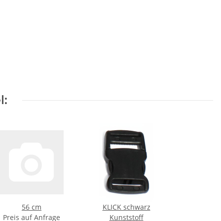
l:
56 cm
KLICK schwarz
Preis auf Anfrage
Kunststoff