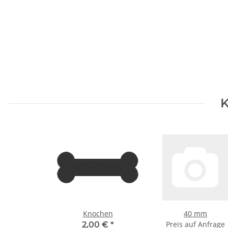
K
Knochen
40 mm
Preis auf Anfrage
2,00 €
*