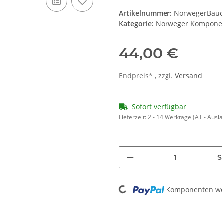
Artikelnummer:
NorwegerBau
Kategorie:
Norweger Kompone
44,00 €
Endpreis* , zzgl.
Versand
Sofort verfügbar
Lieferzeit:
2 - 14 Werktage
(AT - Aus
S
Loading...
Komponenten wer