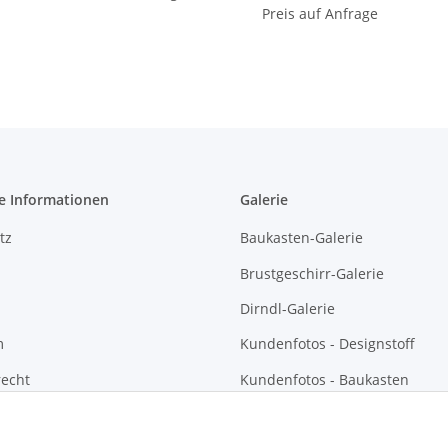
Preis auf Anfrage
e Informationen
Galerie
tz
Baukasten-Galerie
Brustgeschirr-Galerie
Dirndl-Galerie
m
Kundenfotos - Designstoff
recht
Kundenfotos - Baukasten
Kundenfotos - Brustgeschirre