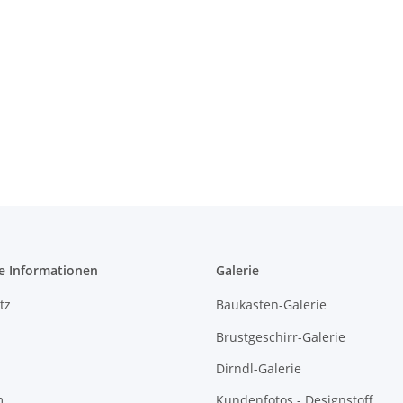
e Informationen
Galerie
tz
Baukasten-Galerie
Brustgeschirr-Galerie
Dirndl-Galerie
m
Kundenfotos - Designstoff