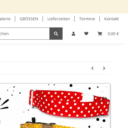
alerie
GRÖSSEN
Lieferzeiten
Termine
Kontakt
GUTSCHEIN
INFOECKE
0,00 €