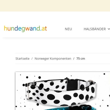
NEU
HALSBÄNDER
Startseite
Norweger Komponenten
75 cm