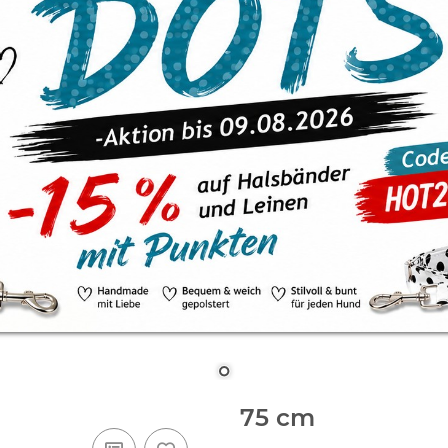
75 cm