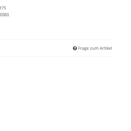
t75
nten
Frage zum Artikel