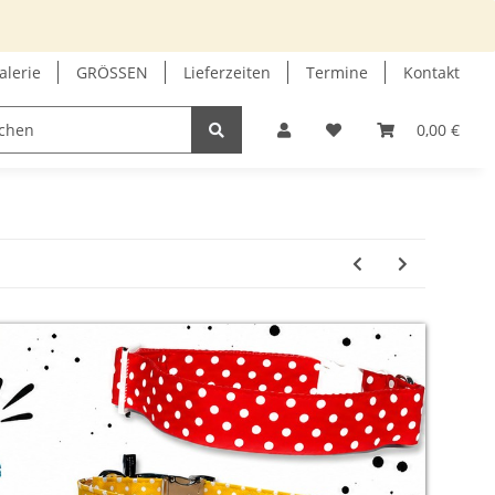
alerie
GRÖSSEN
Lieferzeiten
Termine
Kontakt
GUTSCHEIN
INFOECKE
0,00 €