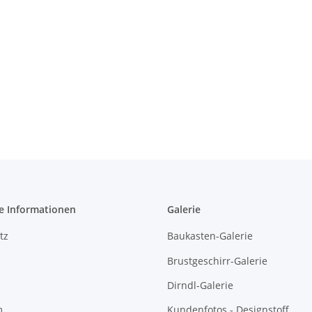
e Informationen
Galerie
tz
Baukasten-Galerie
Brustgeschirr-Galerie
Dirndl-Galerie
m
Kundenfotos - Designstoff