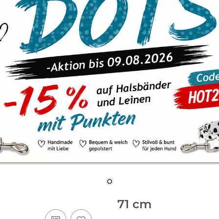
71 cm