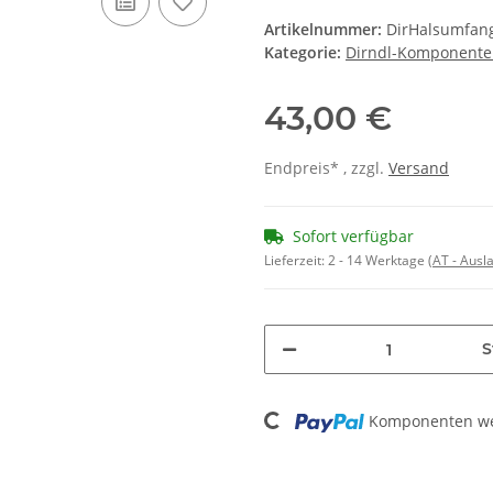
Artikelnummer:
DirHalsumfan
Kategorie:
Dirndl-Komponent
43,00 €
Endpreis* , zzgl.
Versand
Sofort verfügbar
Lieferzeit:
2 - 14 Werktage
(AT - Aus
S
Loading...
Komponenten wer