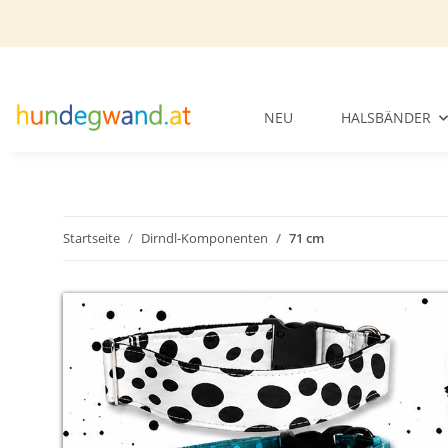
NEU
HALSBÄNDER
Startseite
Dirndl-Komponenten
71 cm