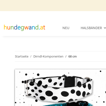
NEU
HALSBÄNDER
Startseite
Dirndl-Komponenten
68 cm