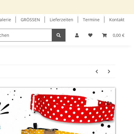
alerie
GRÖSSEN
Lieferzeiten
Termine
Kontakt
GUTSCHEIN
INFOECKE
0,00 €