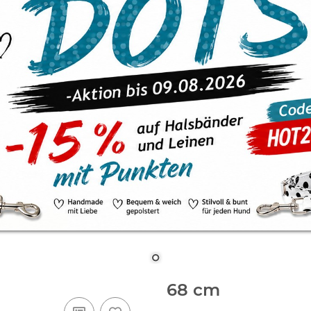
68 cm