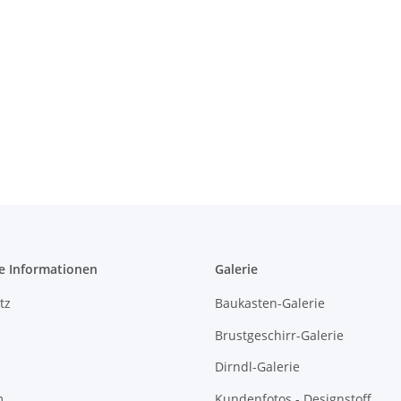
e Informationen
Galerie
tz
Baukasten-Galerie
Brustgeschirr-Galerie
Dirndl-Galerie
m
Kundenfotos - Designstoff