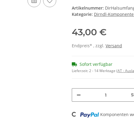
Artikelnummer:
DirHalsumfan
Kategorie:
Dirndl-Komponent
43,00 €
Endpreis* , zzgl.
Versand
Sofort verfügbar
Lieferzeit:
2 - 14 Werktage
(AT - Aus
S
Loading...
Komponenten wer