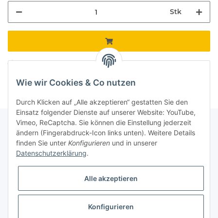
Stk
Komponenten werden geladen ...
Loading...
Wie wir Cookies & Co nutzen
Durch Klicken auf „Alle akzeptieren“ gestatten Sie den
Einsatz folgender Dienste auf unserer Website: YouTube,
Vimeo, ReCaptcha. Sie können die Einstellung jederzeit
ändern (Fingerabdruck-Icon links unten). Weitere Details
finden Sie unter
Konfigurieren
und in unserer
Informationen
Datenschutzerklärung
.
Gesetzliche Informationen
Alle akzeptieren
Galerie
Konfigurieren