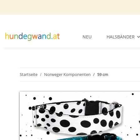
NEU
HALSBÄNDER
Startseite
Norweger Komponenten
59 cm