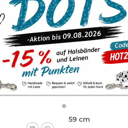
59 cm