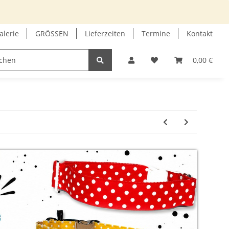
alerie
GRÖSSEN
Lieferzeiten
Termine
Kontakt
GUTSCHEIN
INFOECKE
0,00 €