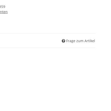
t59
nten
Frage zum Artikel