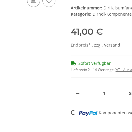
Artikelnummer:
DirHalsumfan
Kategorie:
Dirndl-Komponent
41,00 €
Endpreis* , zzgl.
Versand
Sofort verfügbar
Lieferzeit:
2 - 14 Werktage
(AT - Aus
S
Loading...
Komponenten wer