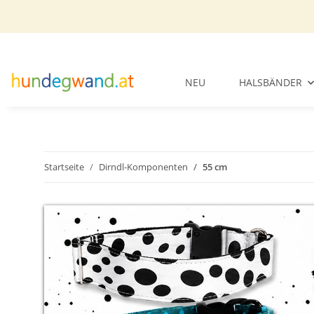
NEU
HALSBÄNDER
Startseite
Dirndl-Komponenten
55 cm