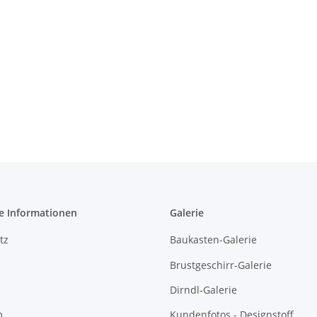
e Informationen
Galerie
tz
Baukasten-Galerie
Brustgeschirr-Galerie
Dirndl-Galerie
m
Kundenfotos - Designstoff