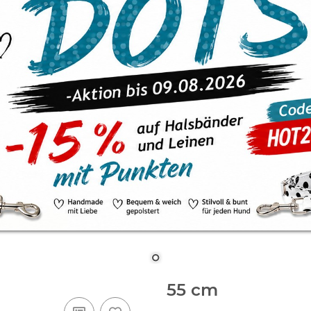
55 cm