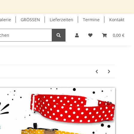
alerie
GRÖSSEN
Lieferzeiten
Termine
Kontakt
GUTSCHEIN
INFOECKE
0,00 €