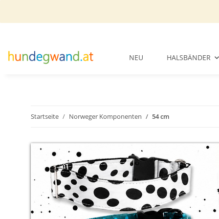
NEU
HALSBÄNDER
Startseite
Norweger Komponenten
54 cm