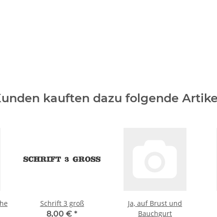
unden kauften dazu folgende Artike
ehe
Schrift 3 groß
Ja, auf Brust und
Bauchgurt
8,00 €
*