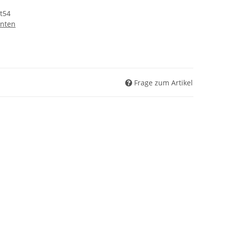
t54
nten
Frage zum Artikel