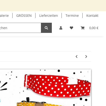
alerie
GRÖSSEN
Lieferzeiten
Termine
Kontakt
GUTSCHEIN
INFOECKE
0,00 €