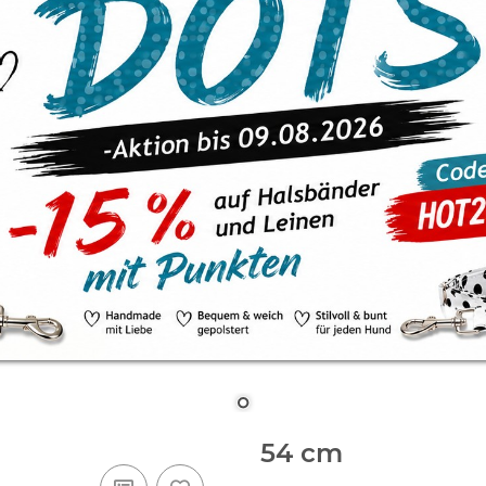
54 cm