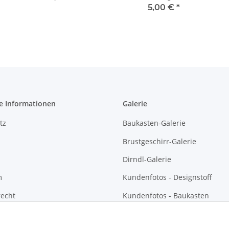
5,00 €
*
e Informationen
Galerie
tz
Baukasten-Galerie
Brustgeschirr-Galerie
Dirndl-Galerie
m
Kundenfotos - Designstoff
recht
Kundenfotos - Baukasten
Kundenfotos - Brustgeschirre