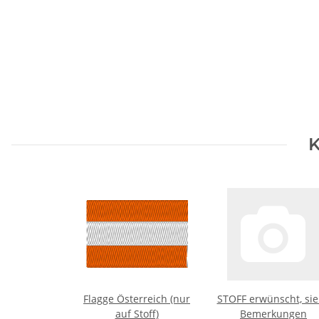
K
Flagge Österreich (nur
STOFF erwünscht, si
auf Stoff)
Bemerkungen