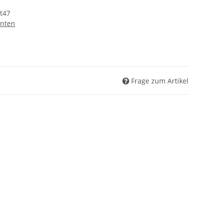
t47
nten
Frage zum Artikel