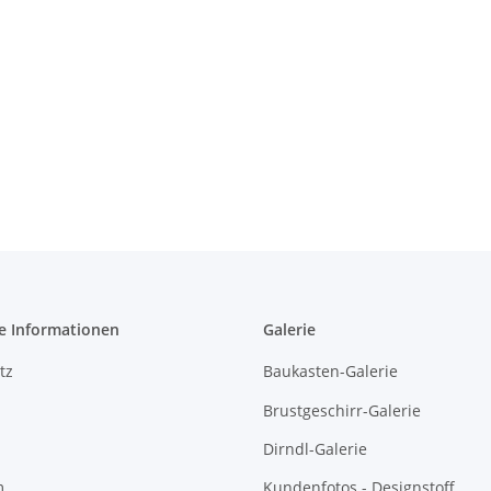
e Informationen
Galerie
tz
Baukasten-Galerie
Brustgeschirr-Galerie
Dirndl-Galerie
m
Kundenfotos - Designstoff