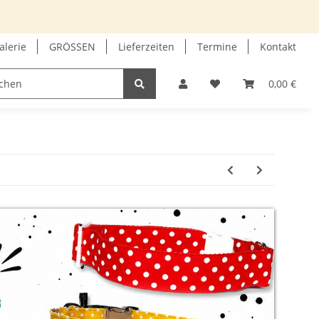
alerie
GRÖSSEN
Lieferzeiten
Termine
Kontakt
GUTSCHEIN
INFOECKE
0,00 €