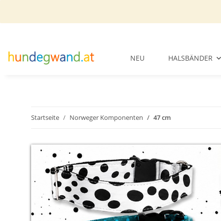
NEU
HALSBÄNDER
Startseite
Norweger Komponenten
47 cm