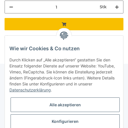
Stk
Komponenten werden geladen ...
Loading...
Wie wir Cookies & Co nutzen
Durch Klicken auf „Alle akzeptieren“ gestatten Sie den
Einsatz folgender Dienste auf unserer Website: YouTube,
Vimeo, ReCaptcha. Sie können die Einstellung jederzeit
ändern (Fingerabdruck-Icon links unten). Weitere Details
finden Sie unter
Konfigurieren
und in unserer
Informationen
Datenschutzerklärung
.
Gesetzliche Informationen
Alle akzeptieren
Galerie
Konfigurieren