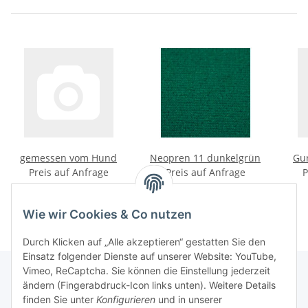
gemessen vom Hund
Neopren 11 dunkelgrün
Gur
Preis auf Anfrage
Preis auf Anfrage
P
Wie wir Cookies & Co nutzen
Durch Klicken auf „Alle akzeptieren“ gestatten Sie den
Einsatz folgender Dienste auf unserer Website: YouTube,
Vimeo, ReCaptcha. Sie können die Einstellung jederzeit
ändern (Fingerabdruck-Icon links unten). Weitere Details
finden Sie unter
Konfigurieren
und in unserer
Informationen