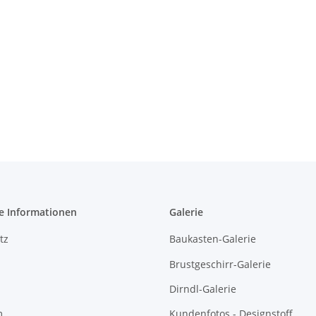
e Informationen
Galerie
tz
Baukasten-Galerie
Brustgeschirr-Galerie
Dirndl-Galerie
m
Kundenfotos - Designstoff