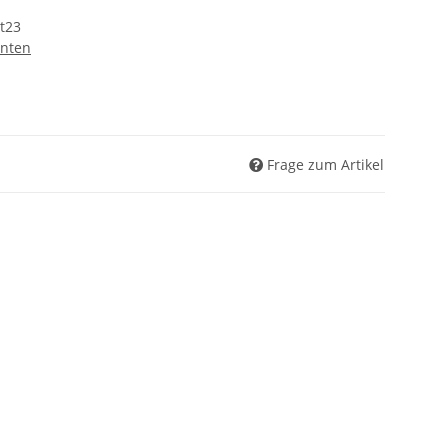
t23
nten
Frage zum Artikel