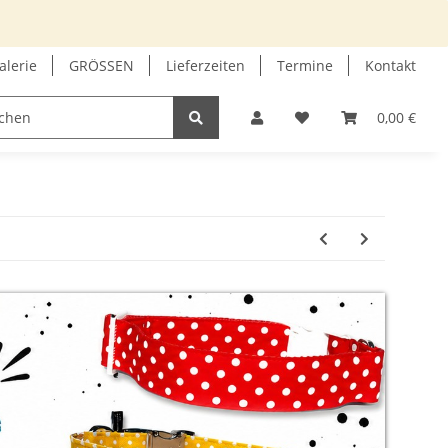
alerie
GRÖSSEN
Lieferzeiten
Termine
Kontakt
GUTSCHEIN
INFOECKE
0,00 €