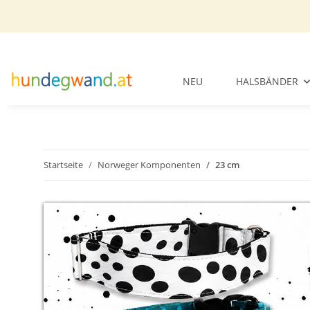
NEU
HALSBÄNDER
Startseite
Norweger Komponenten
23 cm