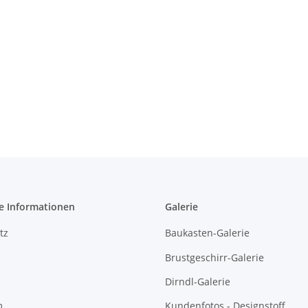
e Informationen
Galerie
tz
Baukasten-Galerie
Brustgeschirr-Galerie
Dirndl-Galerie
m
Kundenfotos - Designstoff