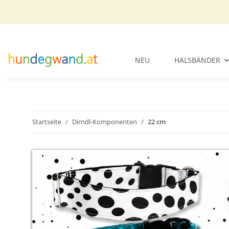
NEU
HALSBÄNDER
Startseite
Dirndl-Komponenten
22 cm