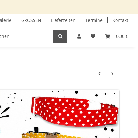
alerie
GRÖSSEN
Lieferzeiten
Termine
Kontakt
GUTSCHEIN
INFOECKE
0,00 €