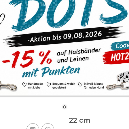
22 cm