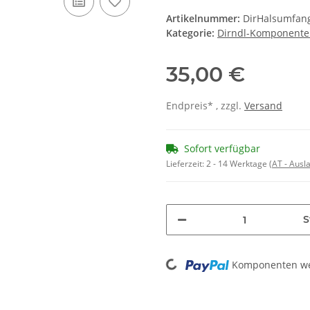
Artikelnummer:
DirHalsumfan
Kategorie:
Dirndl-Komponent
35,00 €
Endpreis* , zzgl.
Versand
Sofort verfügbar
Lieferzeit:
2 - 14 Werktage
(AT - Aus
S
Loading...
Komponenten wer