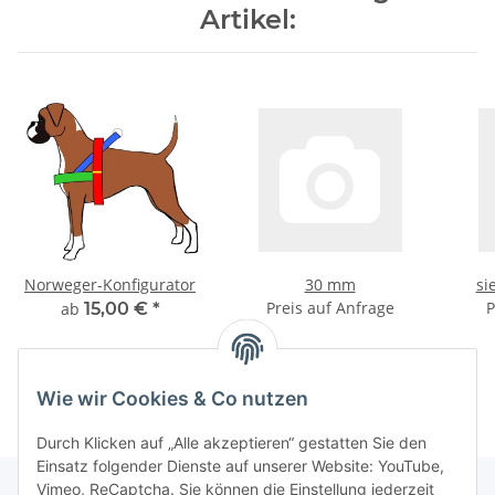
Artikel:
Norweger-Konfigurator
30 mm
si
Preis auf Anfrage
P
ab
15,00 €
*
Wie wir Cookies & Co nutzen
Durch Klicken auf „Alle akzeptieren“ gestatten Sie den
Einsatz folgender Dienste auf unserer Website: YouTube,
Vimeo, ReCaptcha. Sie können die Einstellung jederzeit