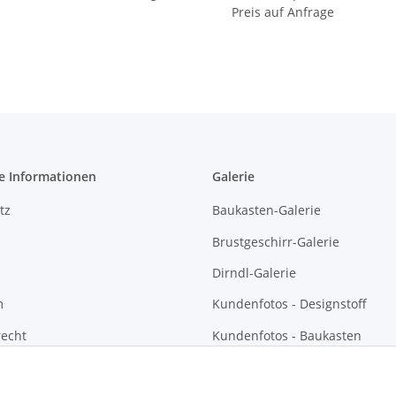
Preis auf Anfrage
e Informationen
Galerie
tz
Baukasten-Galerie
Brustgeschirr-Galerie
Dirndl-Galerie
m
Kundenfotos - Designstoff
recht
Kundenfotos - Baukasten
Kundenfotos - Brustgeschirre