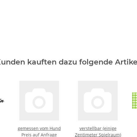
unden kauften dazu folgende Artike
gemessen vom Hund
verstellbar (einige
Preis auf Anfrage
Zentimeter Spielraum)