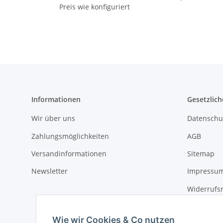
Preis wie konfiguriert
Informationen
Gesetzlich
Wir über uns
Datenschu
Zahlungsmöglichkeiten
AGB
Versandinformationen
Sitemap
Newsletter
Impressu
Widerrufs
Wie wir Cookies & Co nutzen