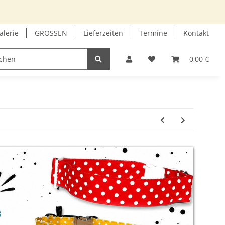
alerie
GRÖSSEN
Lieferzeiten
Termine
Kontakt
GUTSCHEIN
INFOECKE
0,00 €