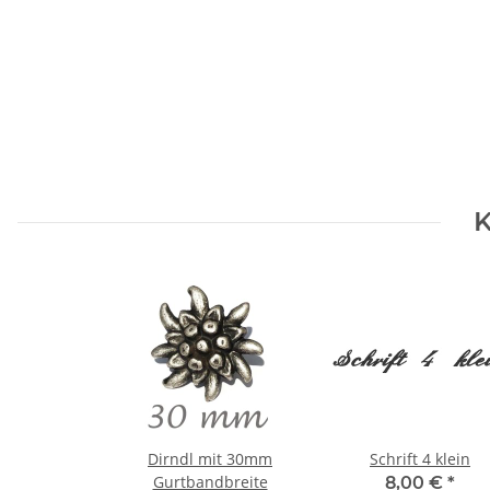
K
Dirndl mit 30mm
Schrift 4 klein
Gurtbandbreite
8,00 €
*