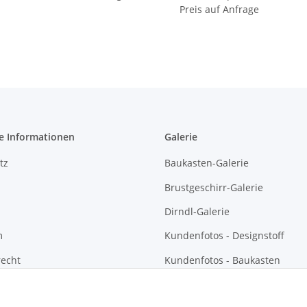
Preis auf Anfrage
e Informationen
Galerie
tz
Baukasten-Galerie
Brustgeschirr-Galerie
Dirndl-Galerie
m
Kundenfotos - Designstoff
recht
Kundenfotos - Baukasten
Kundenfotos - Brustgeschirre