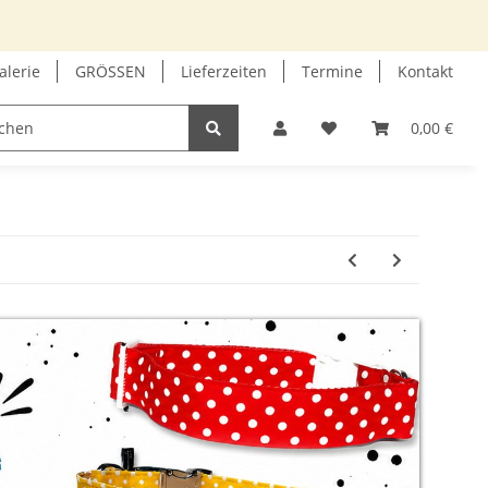
alerie
GRÖSSEN
Lieferzeiten
Termine
Kontakt
GUTSCHEIN
INFOECKE
0,00 €