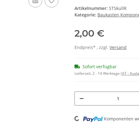
Artikelnummer:
STSkullR
Kategorie:
Baukasten Kompon
2,00 €
Endpreis* , zzgl.
Versand
Sofort verfügbar
Lieferzeit:
2 - 14 Werktage
(AT - Aus
Loading...
Komponenten wer